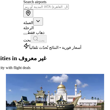
Search airports
العملة
الرحلة
ذهاب فقط
بحث
بحث
أسعار فورية • النتائج تُحدّث تلقائياً
Cities in غير معروف
city with flight deals