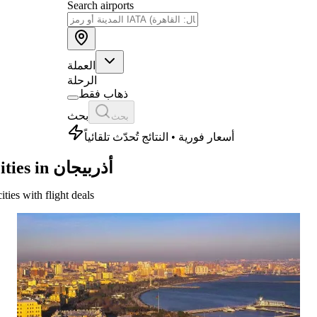
Search airports
العملة
الرحلة
ذهاب فقط
بحث
بحث
أسعار فورية • النتائج تُحدّث تلقائياً
Cities in أذربيجان
cities with flight deals