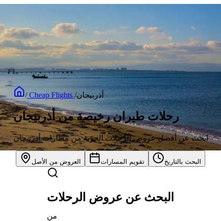
أذربيجان
/
Cheap Flights
/
رحلات طيران رخيصة من أذربيجان
ابحث عن أفضل عروض الرحلات الجوية من مطارات أذربيجان
البحث بالتاريخ
تقويم المسارات
العروض من الأصل
البحث عن عروض الرحلات
من